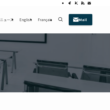
Mail
ニュース
English
Français