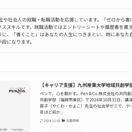
、学生や社会人の就職・転職活動を応援しています。「ゼロから
ネススキルです。就職活動ではエントリーシートや履歴書を書
うに、「書くこと」はあなたの人生につきまとい、時にあなた
手段になります。
【キャリア支援】九州産業大学地域共創学
ペンで、心を動かす。Pen＆Co.株式会社の共同
共創学部（福岡市東区）で2024年10月31日、講
容子（やくわ・かよこ）先生の社会学ゼミで、テー
年ほど前か...
2024-11-03
文章研修