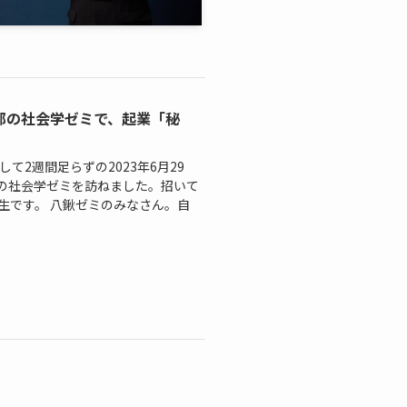
部の社会学ゼミで、起業「秘
て2週間足らずの2023年6月29
の社会学ゼミを訪ねました。招いて
生です。 八鍬ゼミのみなさん。自