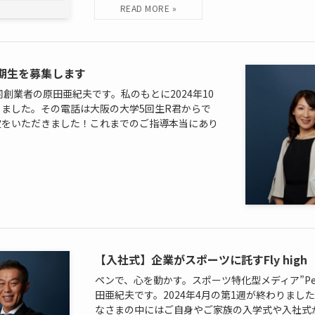
期生を募集します
同創業者の原田亜紀夫です。私のもとに2024年10
ました。その電話は大阪の大学5回生R君からで
定をいただきました！これまでのご指導本当にあり
【入社式】企業がスポーツに託すFly high
ペンで、心を動かす。スポーツ特化型メディア”Pen＆S
田亜紀夫です。2024年4月の第1週が終わりま
なさまの中にはご自身やご家族の入学式や入社式