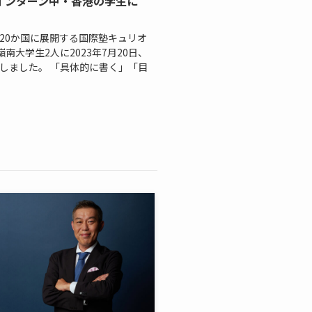
インターン中・香港の学生に
界20か国に展開する国際塾キュリオ
大学生2人に2023年7月20日、
話しました。 「具体的に書く」「目