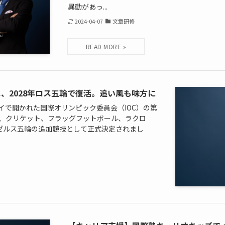
異動があっ...
2024-04-07
文章研修
、2028年ロス五輪で復活。追い風も味方に
ンバイで開かれた国際オリンピック委員会（IOC）の第
ル、クリケット、フラッグフットボール、ラクロ
ンゼルス五輪の追加競技として正式決定されまし