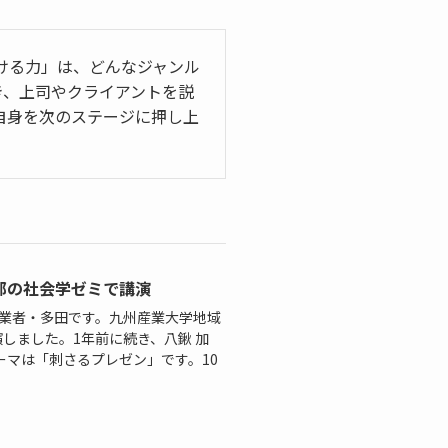
書ける力」は、どんなジャンル
き、上司やクライアントを説
自身を次のステージに押し上
部の社会学ゼミで講演
創業者・多田です。九州産業大学地域
演しました。1年前に続き、八鍬 加
マは「刺さるプレゼン」です。10