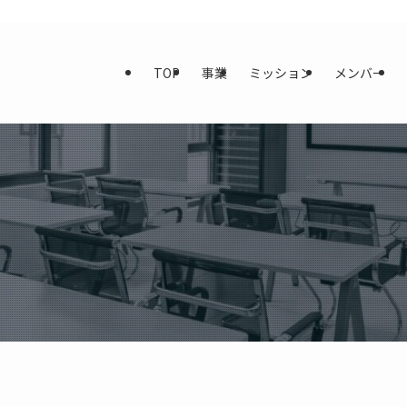
TOP
事業
ミッション
メンバー