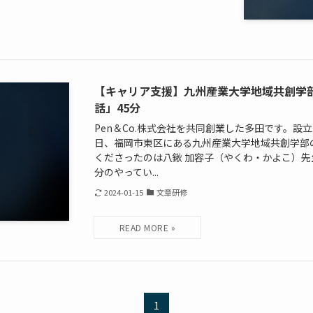
【キャリア支援】九州産業大学地域共創学
話」45分
Pen＆Co.株式会社を共同創業した多田です。設立し
日、福岡市東区にある九州産業大学地域共創学部
くださったのは八鍬 加容子（やくわ・かよこ）先
分のやってい...
2024-01-15
文章研修
1