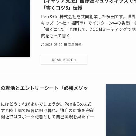
【キャリア支援】国際塾キュリオキッズで
「書くコツ5」伝授
Pen＆Co.株式会社を共同創業した多田です。世
キッズ（本社・福岡市）でインターン中の香港・嶺南
「書くコツ5」と題して、ZOOMミーティングで
的をもって書く...
2023-07-20
文章研修
生の就活とエントリーシート「必勝メソッ
にはどうすればよいでしょうか。Pen＆Co.株式
大学と陸上部で練習に明け暮れ、独自の対策を完遂
新聞社ではスポーツ記者として自己実現を果たす一