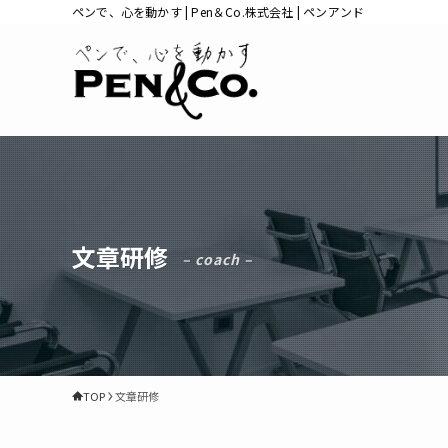
ペンで、心を動かす | Pen＆Co.株式会社 | ペンアンド
文章研修
– coach –
TOP
文章研修