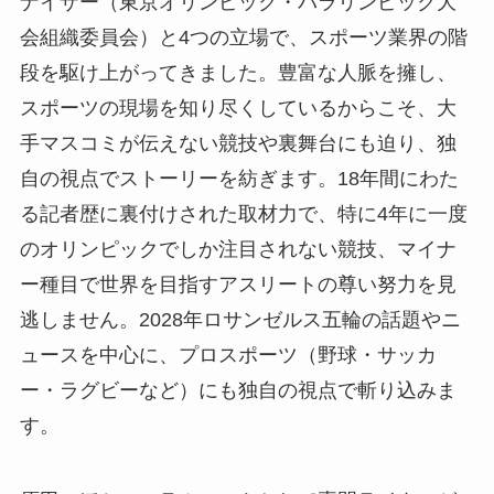
ナイザー（東京オリンピック・パラリンピック大
会組織委員会）と4つの立場で、スポーツ業界の階
段を駆け上がってきました。豊富な人脈を擁し、
スポーツの現場を知り尽くしているからこそ、大
手マスコミが伝えない競技や裏舞台にも迫り、独
自の視点でストーリーを紡ぎます。18年間にわた
る記者歴に裏付けされた取材力で、特に4年に一度
のオリンピックでしか注目されない競技、マイナ
ー種目で世界を目指すアスリートの尊い努力を見
逃しません。2028年ロサンゼルス五輪の話題やニ
ュースを中心に、プロスポーツ（野球・サッカ
ー・ラグビーなど）にも独自の視点で斬り込みま
す。