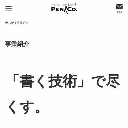
Mail
TOP
事業紹介
事業紹介
「書く技術」で尽
くす。