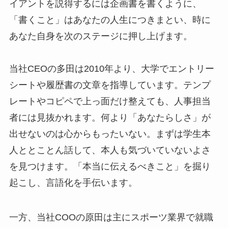
イアントを説得するには企画書を書くように、
「書くこと」はあなたの人生につきまとい、時に
あなた自身を次のステージに押し上げます。
当社CEOの多田は2010年より、大学でエントリー
シートや履歴書の文章を指導しています。テンプ
レートやコピペで上っ面だけ整えても、人事担当
者には見抜かれます。何より「あなたらしさ」が
出せないのは心からもったいない。まずは学生本
人ととことん話して、本人も気づいていないよさ
を見つけます。「本当に伝えるべきこと」を掘り
起こし、言語化を手伝います。
一方、当社COOの原田は主にスポーツ業界で就職