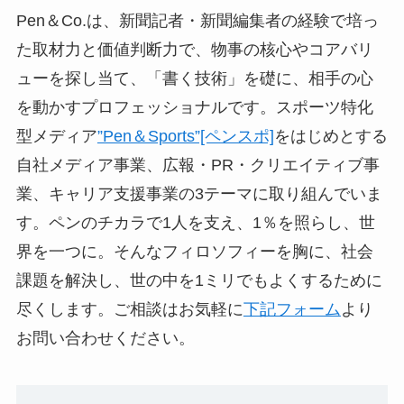
Pen＆Co.は、新聞記者・新聞編集者の経験で培っ
た取材力と価値判断力で、物事の核心やコアバリ
ューを探し当て、「書く技術」を礎に、相手の心
を動かすプロフェッショナルです。スポーツ特化
型メディア
”Pen＆Sports”[ペンスポ]
をはじめとする
自社メディア事業、広報・PR・クリエイティブ事
業、キャリア支援事業の3テーマに取り組んでいま
す。ペンのチカラで1人を支え、1％を照らし、世
界を一つに。そんなフィロソフィーを胸に、社会
課題を解決し、世の中を1ミリでもよくするために
尽くします。ご相談はお気軽に
下記フォーム
より
お問い合わせください。