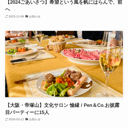
【2024ごあいさつ】希望という風を帆にはらんで、前
へ
2025-11-09
お知らせ
【大阪・帝塚山】文化サロン 愉縁 / Pen＆Co.お披露
目パーティーに15人
2026-03-12
お知らせ