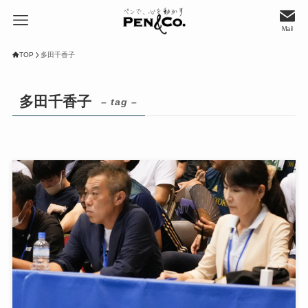
Mail
TOP
多田千香子
多田千香子
– tag –