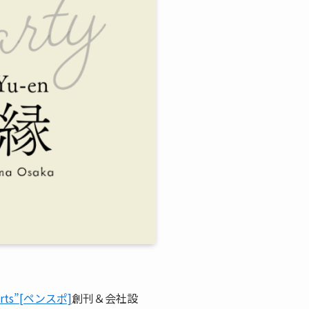
ts”[ペンスポ]
創刊＆会社設