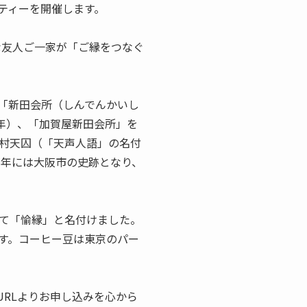
ーティーを開催します。
な友人ご一家が「ご縁をつなぐ
「新田会所（しんでんかいし
4年）、「加賀屋新田会所」を
村天囚（「天声人語」の名付
1年には大阪市の史跡となり、
て「愉縁」と名付けました。
す。コーヒー豆は東京のパー
RLよりお申し込みを心から