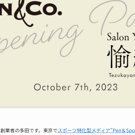
共同創業者の多田です。東京で
スポーツ特化型メディア”Pen＆Spor