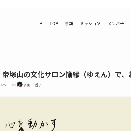
TOP
事業
ミッション
メンバー
阪・帝塚山の文化サロン愉縁（ゆえん）で、
025-11-09
多田 千香子