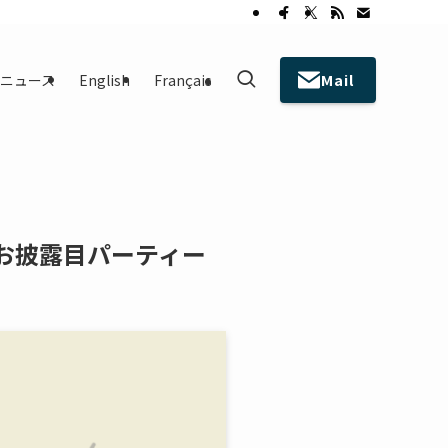
Mail
ニュース
English
Français
お披露目パーティー