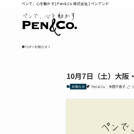
ペンで、心を動かす | Pen＆Co.株式会社 | ペンアンド
TOP
お知らせ
10月7日（土）大
お知らせ
Pen＆Co.
多田千香子
2