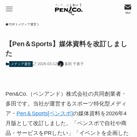
Mail
TOP
メディア運営
【Pen＆Sports】媒体資料を改訂しまし
た
2026-03-12
多田 千香子
メディア運営
Pen&Co.（ペンアンド）株式会社の共同創業者・
多田です。当社が運営するスポーツ特化型メディ
ア・
Pen＆Sports[ペンスポ]
の媒体資料を2026年4
月版として改訂しました。「ペンスポで自社や商
品・サービスをPRしたい」「イベントを企画した