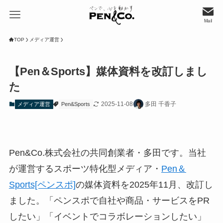
Mail
TOP
メディア運営
【Pen＆Sports】媒体資料を改訂しまし
た
2025-11-08
多田 千香子
メディア運営
Pen&Sports
Pen&Co.株式会社の共同創業者・多田です。当社
が運営するスポーツ特化型メディア・
Pen＆
Sports[ペンスポ]
の媒体資料を2025年11月、改訂し
ました。「ペンスポで自社や商品・サービスをPR
したい」「イベントでコラボレーションしたい」