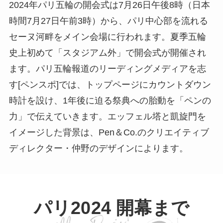
2024年パリ五輪の開会式は7月26日午後8時（日本
時間7月27日午前3時）から、パリ中心部を流れる
セーヌ河畔をメイン会場に行われます。夏季五輪
史上初めて「スタジアム外」で開会式が開催され
ます。パリ五輪報道のリーディングメディアを志
す[ペンスポ]では、トップページにカウントダウン
時計を設け、1年後に迫る祭典への胎動を「ペンの
力」で伝えていきます。エッフェル塔と凱旋門を
イメージした背景は、Pen＆Co.のクリエイティブ
ディレクター・仲野のデザインによります。
パリ2024 開幕まで