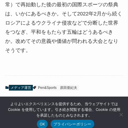
常）で再始動した後の最初の国際スポーツの祭典
は、いかにあるべきか。そして2022年2月から続く
ロシアによるウクライナ侵攻などで分断した世界
をつなぎ、平和をもたらす五輪はどうあるべき
か。改めてその意義や価値が問われる大会となり
そうです。
メディア運営
Pen&Sports
原田亜紀夫
よりよいエクスペリエンスを提供するため、当ウェブサイトでは
Cookie を使用しています。引き続き閲覧する場合、Cookie の使用
を承諾したものとみなされます。
OK
プライバシーポリシー