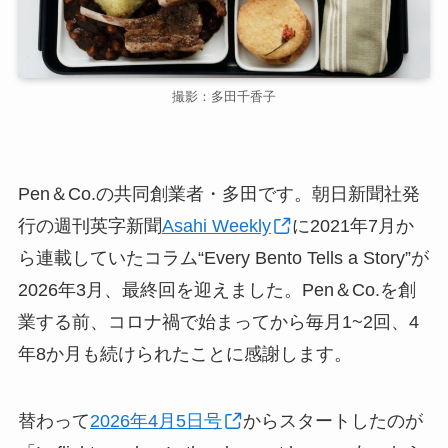
撮影：多田千香子
Pen＆Co.の共同創業者・多田です。朝日新聞社発
行の週刊英字新聞
Asahi Weekly
に2021年7月か
ら連載していたコラム“Every Bento Tells a Story”が
2026年3月、最終回を迎えました。Pen＆Co.を創
業する前、コロナ禍で始まってから毎月1~2回、4
年8か月も続けられたことに感謝します。
替わって
2026年4月5日号
からスタートしたのが