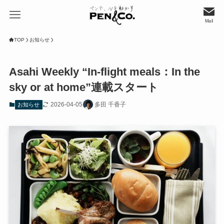
Mail
TOP
お知らせ
Asahi Weekly “In-flight meals：In the
sky or at home”連載スタート
2026-04-05
多田 千香子
お知らせ