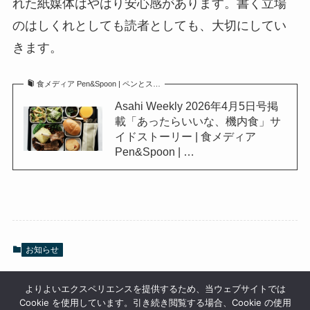
れた紙媒体はやはり安心感があります。書く立場
のはしくれとしても読者としても、大切にしてい
きます。
食メディア Pen&Spoon | ペンとス…
Asahi Weekly 2026年4月5日号掲
載「あったらいいな、機内食」サ
イドストーリー | 食メディア
Pen&Spoon | …
お知らせ
よりよいエクスペリエンスを提供するため、当ウェブサイトでは
Cookie を使用しています。引き続き閲覧する場合、Cookie の使用