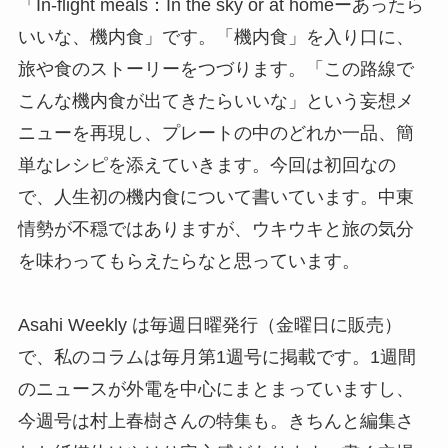
「In-flight meals：In the sky or at homeーあったら
いいな、機内食」です。「機内食」を入り口に、
旅や食のストーリーをつづります。「この路線で
こんな機内食が出てきたらいいな」という妄想メ
ニューを再現し、プレートの中のどれか一品、簡
単なレシピを添えていきます。今回は初回なの
で、人生初の機内食について書いています。中東
情勢が不穏ではありますが、ウキウキと旅の気分
を味わってもらえたらなと思っています。
Asahi Weekly は毎週日曜発行（金曜日に販売）
で、私のコラムは毎月第1週号に掲載です。1週間
のニュースが外電を中心にまとまっていますし、
今週号は村上春樹さんの特集も。きちんと編集さ