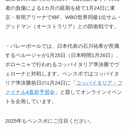
者の負傷による1カ月の延期を経て1月24日に東
京・有明アリーナでIBF、WBO世界同級1位サム・
グッドマン（オーストラリア）との防衛戦です。
・バレーボールでは、日本代表の石川祐希が所属
するペルージャが1月25日（日本時間1月26日）、
ボローニャで行われるコッパイタリア準決勝でヴ
ェローナと対戦します。ペンスポではコッパイタ
リア準決勝前日の1月24日に「
コッパイタリア・フ
ァイナル4直前予習会
」と題してオンラインイベン
トを企画しています。
2025年もペンスポにご注目ください。