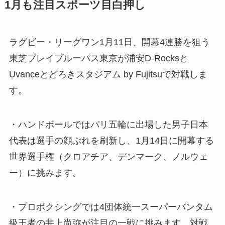
1月も注目スポーツ目白押し
ラグビー・リーグワン1月11日、開幕4連勝を狙う
東芝ブレイブルーパス東京が浦安D-Rocksと
Uvanceとどろきスタジアム by Fujitsuで対戦しま
す。
・ハンドボールではパリ五輪に出場した男子日本
代表は選手の顔ぶれを刷新し、1月14日に開幕する
世界選手権（クロアチア、デンマーク、ノルウェ
ー）に挑みます。
・プロボクシングでは4団体統一スーパーバンタム
級王者の井上尚弥が注目の一戦に挑みます。対戦