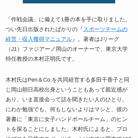
「作戦会議」に備えて1冊の本を手に取りました。
つい先日出版されたばかりの『
スポーツチームの
経営・収入獲得マニュアル
』。著者はJリーグ
（J1）ファジアーノ岡山のオーナーで、東京大学
特任教授の木村正明氏です。
木村氏はPen＆Co.を共同経営する多田千香子と同
じ岡山朝日高校出身ということもあって親近感が
あり、いま直接会って話を聞きたい人のひとり。
にわか勉強でも、何もしないよりはマシと、彼の
著書に「東京に女子ハンドボールチーム」のヒン
トを探ることにしました。木村氏によると、プロ