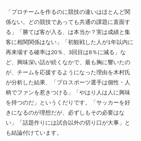
「プロチームを作るのに競技の違いはほとんど関
係ない。どの競技であっても共通の課題に直面す
る」「勝てば客が入る、は本当か？実は成績と集
客に相関関係はない」「初観戦した人が1年以内に
再来場する確率は20％、3回目は8％に減る」な
ど、興味深い話が続くなかで、最も胸に響いたの
が、チームを応援するようになった理由を木村氏
が分析した結果、「プロスポーツ選手は個性・人
柄でファンを惹きつける」「やはり人は人に興味
を持つのだ」というくだりです。「サッカーを好
きになるのが理想だが、必ずしもその必要はな
い」「話題作りには試合以外の切り口が大事」と
も結論付けています。