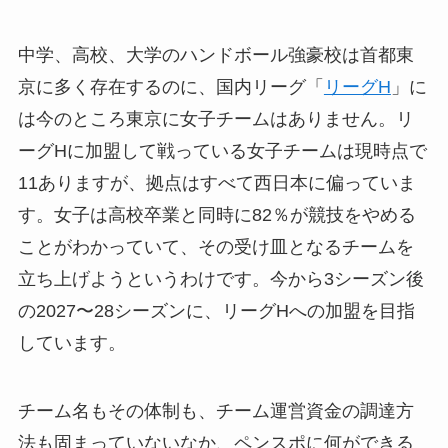
中学、高校、大学のハンドボール強豪校は首都東
京に多く存在するのに、国内リーグ「
リーグH
」に
は今のところ東京に女子チームはありません。リ
ーグHに加盟して戦っている女子チームは現時点で
11ありますが、拠点はすべて西日本に偏っていま
す。女子は高校卒業と同時に82％が競技をやめる
ことがわかっていて、その受け皿となるチームを
立ち上げようというわけです。今から3シーズン後
の2027〜28シーズンに、リーグHへの加盟を目指
しています。
チーム名もその体制も、チーム運営資金の調達方
法も固まっていないなか、ペンスポに何ができる