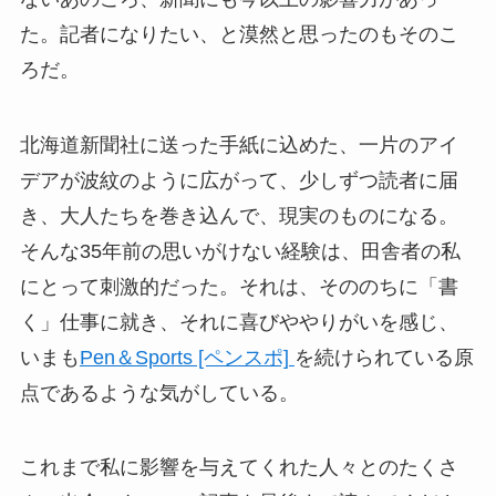
た。記者になりたい、と漠然と思ったのもそのこ
ろだ。
北海道新聞社に送った手紙に込めた、一片のアイ
デアが波紋のように広がって、少しずつ読者に届
き、大人たちを巻き込んで、現実のものになる。
そんな35年前の思いがけない経験は、田舎者の私
にとって刺激的だった。それは、そののちに「書
く」仕事に就き、それに喜びややりがいを感じ、
いまも
Pen＆Sports [ペンスポ]
を続けられている原
点であるような気がしている。
これまで私に影響を与えてくれた人々とのたくさ